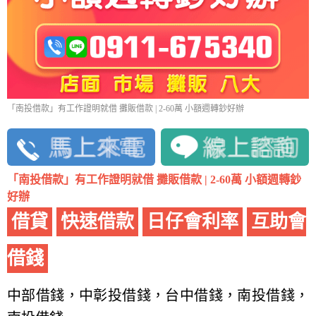
「南投借款」有工作證明就借 攤販借款 | 2-60萬 小額週轉鈔好辦
「南投借款」有工作證明就借 攤販借款 | 2-60萬 小額週轉鈔
好辦
借貸
快速借款
日仔會利率
互助會
借錢
中部借錢，中彰投借錢，台中借錢，南投借錢，