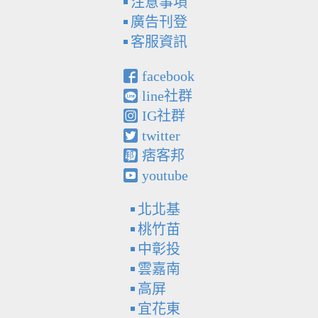
注意事項
廣告刊登
客服資訊
facebook
line社群
IG社群
twitter
痞客邦
youtube
北北基
桃竹苗
中彰投
雲嘉南
高屏
宜花東