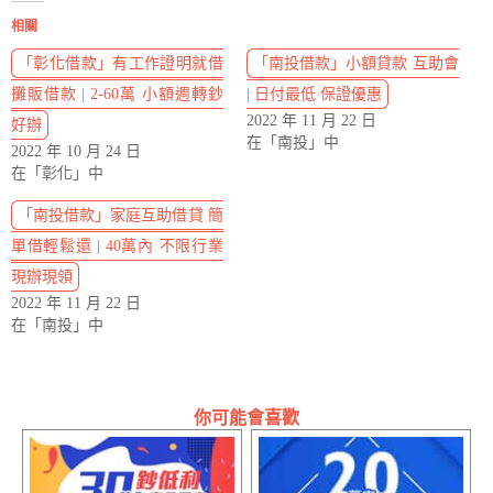
相關
「彰化借款」有工作證明就借
「南投借款」小額貸款 互助會
攤販借款 | 2-60萬 小額週轉鈔
| 日付最低 保證優惠
2022 年 11 月 22 日
好辦
在「南投」中
2022 年 10 月 24 日
在「彰化」中
「南投借款」家庭互助借貸 簡
單借輕鬆還 | 40萬內 不限行業
現辦現領
2022 年 11 月 22 日
在「南投」中
你可能會喜歡