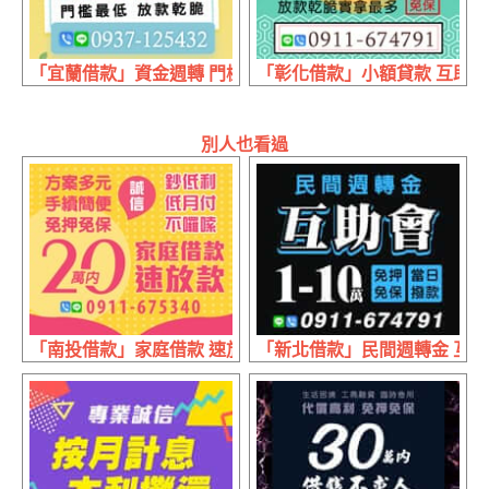
「宜蘭借款」資金週轉 門檻最低放款乾脆 | 1~50萬 息低保
「彰化借款」小額貸款 互助會 
別人也看過
「南投借款」家庭借款 速放款 | 20萬內 低月付不囉嗦
「新北借款」民間週轉金 互助會 