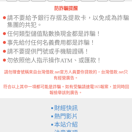
防詐騙提醒
請不要給予銀行存摺及提款卡，以免成為詐騙
集團的共犯。
任何類型儲值點數換現金都是詐騙！
事先給付任何名義費用都是詐騙！
請不要提供門號或手機驗證碼！
勿依照他人指示操作ATM、或匯款！
請勿理會號稱來自台灣借款.net官方人員要你貸款的，台灣借款.net只
有經營廣告。
符合以上其中一項都可能是詐騙。如有受騙請速電165報案，並同時回
報檢舉該則廣告。
財經快訊
熱門影片
本站介紹