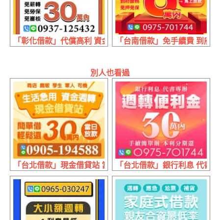
「彰化借款」代償高利 資金整合 | 30萬內 免薪轉免勞保免
「台南借款」免手續費 到府服務
別人也看過
「台北借款」現金借貸站 當日放款 | 30萬內 生活急用資金
「台北借款」銀行利息 代書專辦