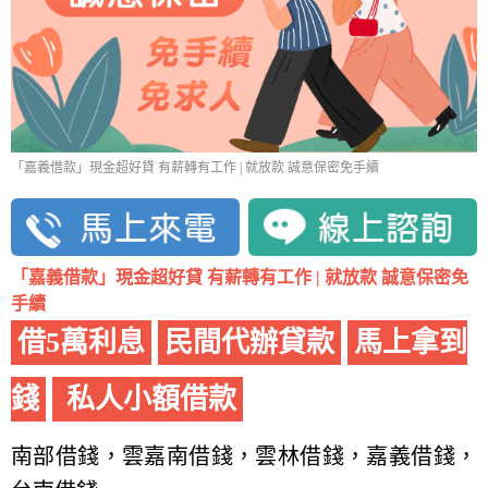
「嘉義借款」現金超好貸 有薪轉有工作 | 就放款 誠意保密免手續
「嘉義借款」現金超好貸 有薪轉有工作 | 就放款 誠意保密免
手續
借5萬利息
民間代辦貸款
馬上拿到
錢
私人小額借款
南部借錢，雲嘉南借錢，雲林借錢，嘉義借錢，