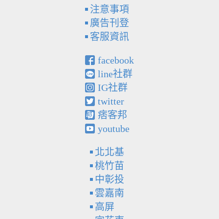
注意事項
廣告刊登
客服資訊
facebook
line社群
IG社群
twitter
痞客邦
youtube
北北基
桃竹苗
中彰投
雲嘉南
高屏