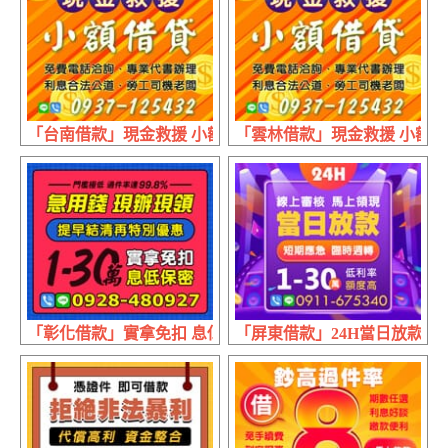
「台南借款」現金救援 小額借貸 | 利息合法公道 勞工司機
「雲林借款」現金救援 小額借貸
「彰化借款」實拿免扣 息低保密 | 1~30萬 急用錢現辦現
「屏東借款」24H當日放款 短期