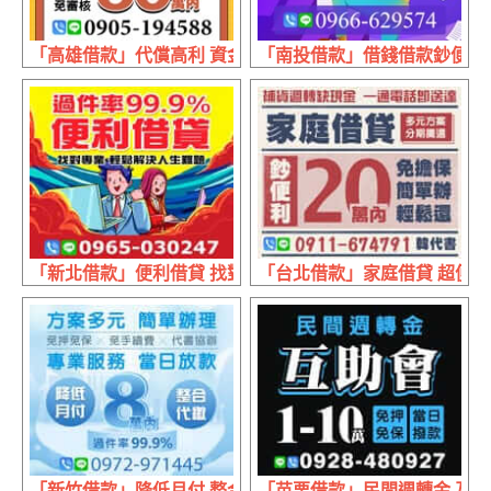
「高雄借款」代償高利 資金整合 | 30萬內 免薪轉免勞保免
「南投借款」借錢借款鈔便利 
「新北借款」便利借貸 找對專業 | 輕鬆解決人生難題
「台北借款」家庭借貸 超便利 
「新竹借款」降低月付 整合代繳 | 8萬內 免手續費代書協辦
「苗栗借款」民間週轉金 互助會 