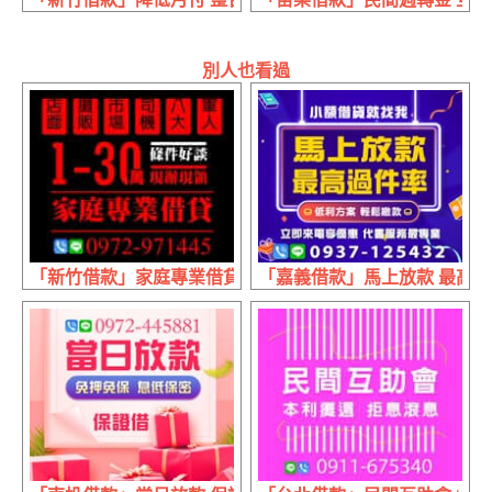
別人也看過
「新竹借款」家庭專業借貸 條件好談 | 1~30萬 現辦現領現
「嘉義借款」馬上放款 最高過件