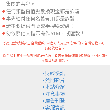
集團的共犯。
任何類型儲值點數換現金都是詐騙！
事先給付任何名義費用都是詐騙！
請不要提供門號或手機驗證碼！
勿依照他人指示操作ATM、或匯款！
請勿理會號稱來自台灣借款.net官方人員要你貸款的，台灣借款.net只
有經營廣告。
符合以上其中一項都可能是詐騙。如有受騙請速電165報案，並同時回
報檢舉該則廣告。
財經快訊
熱門影片
本站介紹
注意事項
廣告刊登
客服資訊