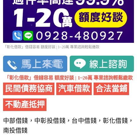
「彰化借款」借錢容易 額度好談 | 1~20萬 專業諮詢輕鬆繳款
「彰化借款」借錢容易 額度好談 | 1~20萬 專業諮詢輕鬆繳款
民間債務協商
汽車借款
合法當鋪
不動產抵押
中部借錢，中彰投借錢，台中借錢，彰化借錢，
南投借錢