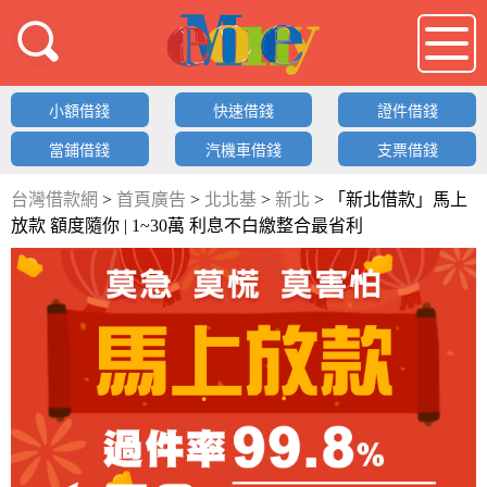
借錢LOGO
小額借錢
快速借錢
證件借錢
當鋪借錢
汽機車借錢
支票借錢
台灣借款網
>
首頁廣告
>
北北基
>
新北
>
「新北借款」馬上
放款 額度隨你 | 1~30萬 利息不白繳整合最省利