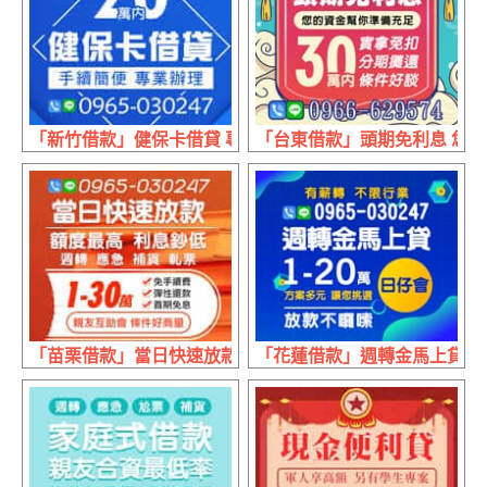
「新竹借款」健保卡借貸 專業辦理 | 20萬內 手續簡便
「台東借款」頭期免利息 您的資
「苗栗借款」當日快速放款 親友互助會 | 1~30萬 額度最高
「花蓮借款」週轉金馬上貸 放款不