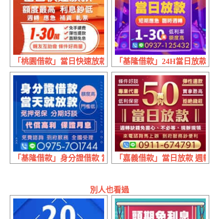
「桃園借款」當日快速放款 親友互助會 | 1~30萬 額度最高
「基隆借款」24H當日放款 短期
「基隆借款」身分證借款 當天就放款 | 額度高門檻低 保證
「嘉義借款」當日放款 週轉缺錢
別人也看過