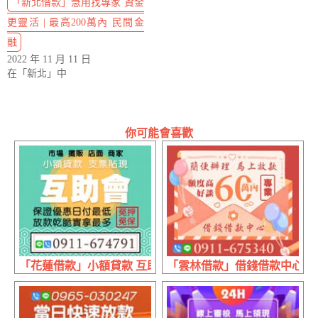
「新北借款」急用找專家 資金
更靈活 | 最高200萬內 民間金
融
2022 年 11 月 11 日
在「新北」中
你可能會喜歡
「花蓮借款」小額貸款 互助會 | 日付最低 保證優惠
「雲林借款」借錢借款中心 額度