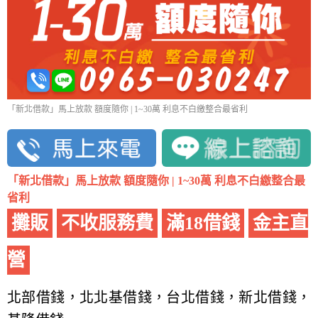
「新北借款」馬上放款 額度隨你 | 1~30萬 利息不白繳整合最省利
「新北借款」馬上放款 額度隨你 | 1~30萬 利息不白繳整合最
省利
攤販
不收服務費
滿18借錢
金主直
營
北部借錢，北北基借錢，台北借錢，新北借錢，