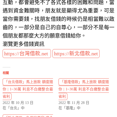
互動，都會避免不了各式各樣的困難和問題，當
遇到資金難關時，朋友就是顯得尤為重要，可是
當你需要錢，找朋友借錢的時候仍是相當難以啟
齒的，一部分是自己的自尊心，一部分不是每一
個朋友都那麼大方的願意借錢給你。
瀏覽更多借錢資訊
https://台灣借款.net
https://新北借款.net
相關
「台北借款」馬上放款 額度隨
「基隆借款」馬上放款 額度隨
你 | 1~30萬 利息不白繳整合最
你 | 1~30萬 利息不白繳整合最
省利
省利
2022 年 10 月 13 日
2022 年 11 月 28 日
在「台北」中
在「基隆」中