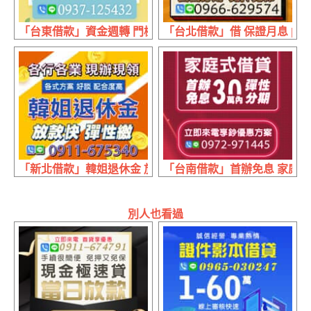
「台東借款」資金週轉 門檻最低放款乾脆 | 1~50萬 息低保
「台北借款」借 保證月息 | 
「新北借款」韓姐退休金 放款快彈性繳 | 各行各業 現辦現領
「台南借款」首辦免息 家庭式借
別人也看過