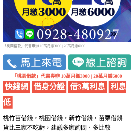
「桃園借款」代書專辦 10萬月繳3000 | 20萬月繳6000
「桃園借款」代書專辦 10萬月繳3000 | 20萬月繳6000
快錢網
借身分證
借3萬利息
利息
低
桃竹苗借錢，桃園借錢，新竹借錢，苗栗借錢
貨比三家不吃虧，建議多家詢問、多比較