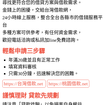
尋找更符合您的借貸方案與借款需求。
金錢上的困擾，交給台灣借款網，
24小時線上服務，整合全台各縣市的借錢服務平
台
多種方案可供參考，有任何資金需求，
歡迎電話洽詢或私訊加line免費諮詢。
輕鬆申請三步驟
年滿20歲並且有正常工作
填寫資料審核
只需30分鐘，迅速解決您的困難。
https://台灣借款.net
https://桃園借款.net
謹慎理財 貸款先規劃
請注意「貸款詐騙」以免損害自身權益