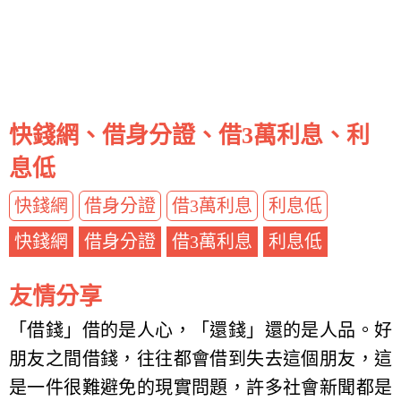
快錢網、借身分證、借3萬利息、利
息低
快錢網
借身分證
借3萬利息
利息低
快錢網
借身分證
借3萬利息
利息低
友情分享
「借錢」借的是人心，「還錢」還的是人品。好
朋友之間借錢，往往都會借到失去這個朋友，這
是一件很難避免的現實問題，許多社會新聞都是