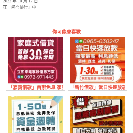
2022 年 10 月 17 日
在「熱門排行」中
你可能會喜歡
「嘉義借款」首辦免息 家庭式借貸 | 30萬內 立即來電享優
「新竹借款」當日快速放款 親友